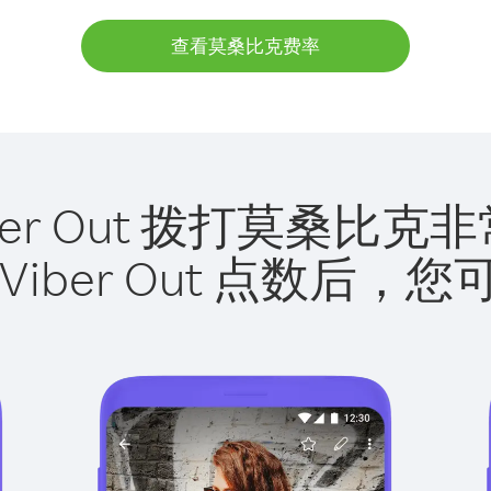
查看莫桑比克费率
ber Out 拨打莫桑比
Viber Out 点数后，