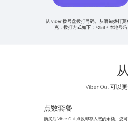
从 Viber 拨号盘拨打号码。
从缅甸拨打莫
克，拨打方式如下：
+
+
258
本地号码
Viber Ou
点数套餐
购买后 Viber Out 点数即存入您的余额。