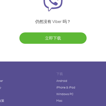
仍然没有 Viber 吗？
立即下载
下载
er
Android
心
iPhone & iPad
Windows PC
政策
Mac