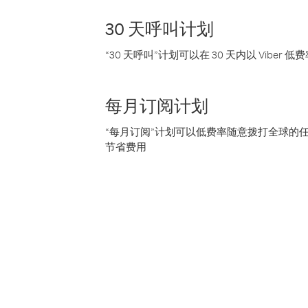
30 天呼叫计划
“30 天呼叫”计划可以在 30 天内以 Vibe
每月订阅计划
“每月订阅”计划可以低费率随意拨打全球的
节省费用