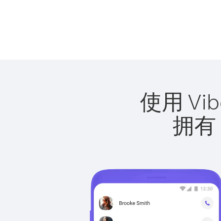
使用 Vi
拥有 