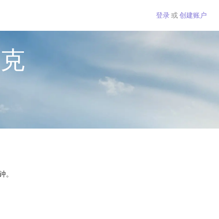
登录
或
创建账户
比克
分钟。