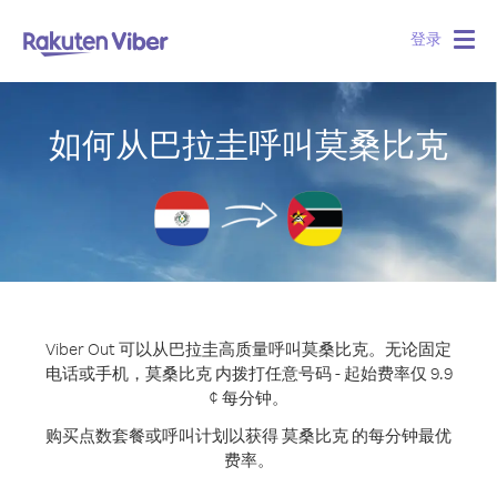
登录
Togg
navig
如何从巴拉圭呼叫莫桑比克
Viber Out 可以从巴拉圭高质量呼叫莫桑比克。
无论固定
电话或手机，莫桑比克 内拨打任意号码 - 起始费率仅 9.9
¢ 每分钟。
购买点数套餐或呼叫计划以获得 莫桑比克 的每分钟最优
费率。