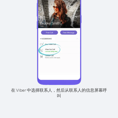
在 Viber 中选择联系人，然后从联系人的信息屏幕呼
叫