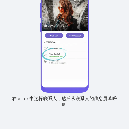
在 Viber 中选择联系人，然后从联系人的信息屏幕呼
叫