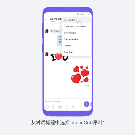
从对话标题中选择“Viber Out 呼叫”