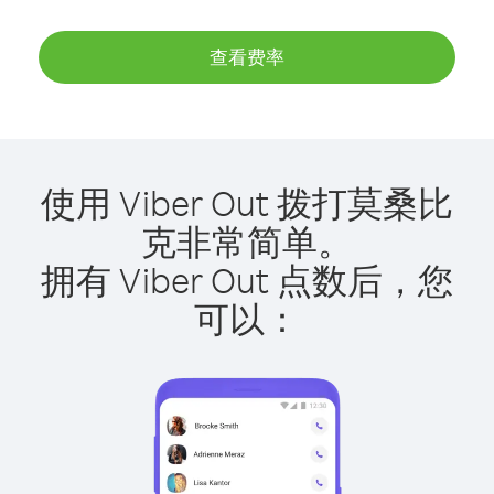
查看费率
使用 Viber Out 拨打莫桑比
克非常简单。
拥有 Viber Out 点数后，您
可以：