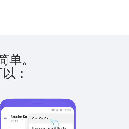
常简单。
您可以：