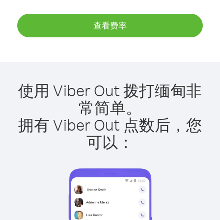
查看费率
使用 Viber Out 拨打缅甸非
常简单。
拥有 Viber Out 点数后，您
可以：