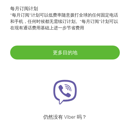
每月订阅计划
“每月订阅”计划可以低费率随意拨打全球的任何固定电话
和手机，任何时候都无需续订计划。“每月订阅”计划可以
在现有通话费用基础上进一步节省费用
更多目的地
仍然没有 Viber 吗？