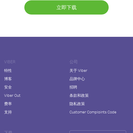
立即下载
VIBER
公司
特性
关于 Viber
博客
品牌中心
安全
招聘
Viber Out
条款和政策
费率
隐私政策
支持
Customer Complaints Code
下载