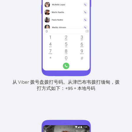
从 Viber 拨号盘拨打号码。
从津巴布韦拨打缅甸，拨
打方式如下：
+
+
95
本地号码