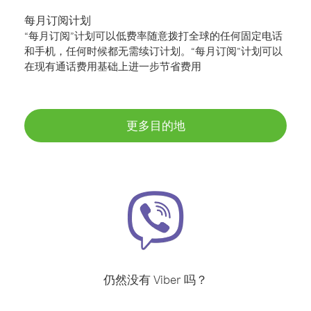
每月订阅计划
“每月订阅”计划可以低费率随意拨打全球的任何固定电话
和手机，任何时候都无需续订计划。“每月订阅”计划可以
在现有通话费用基础上进一步节省费用
更多目的地
仍然没有 Viber 吗？