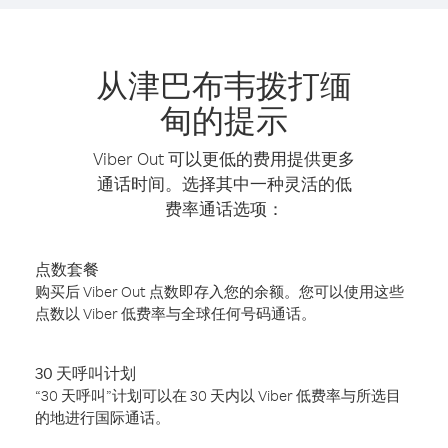
从津巴布韦拨打缅
甸的提示
Viber Out 可以更低的费用提供更多
通话时间。选择其中一种灵活的低
费率通话选项：
点数套餐
购买后 Viber Out 点数即存入您的余额。您可以使用这些
点数以 Viber 低费率与全球任何号码通话。
30 天呼叫计划
“30 天呼叫”计划可以在 30 天内以 Viber 低费率与所选目
的地进行国际通话。