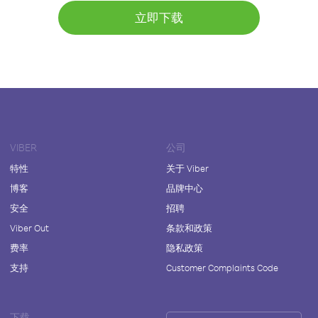
立即下载
VIBER
公司
特性
关于 Viber
博客
品牌中心
安全
招聘
Viber Out
条款和政策
费率
隐私政策
支持
Customer Complaints Code
下载