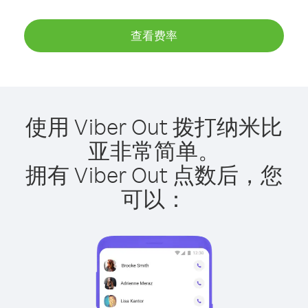
查看费率
使用 Viber Out 拨打纳米比
亚非常简单。
拥有 Viber Out 点数后，您
可以：