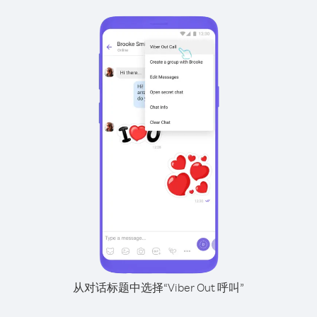
从对话标题中选择“Viber Out 呼叫”