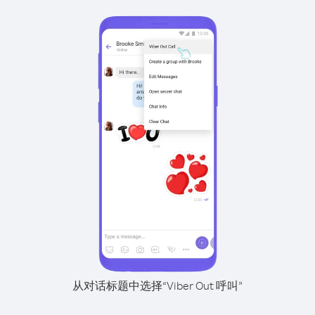
从对话标题中选择“Viber Out 呼叫”