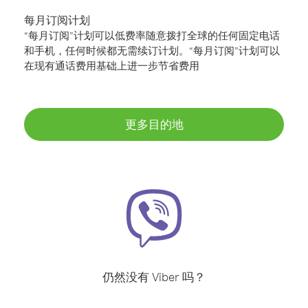
每月订阅计划
“每月订阅”计划可以低费率随意拨打全球的任何固定电话
和手机，任何时候都无需续订计划。“每月订阅”计划可以
在现有通话费用基础上进一步节省费用
更多目的地
仍然没有 Viber 吗？