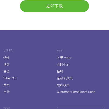
立即下载
VIBER
公司
特性
关于 Viber
博客
品牌中心
安全
招聘
Viber Out
条款和政策
费率
隐私政策
支持
Customer Complaints Code
下载