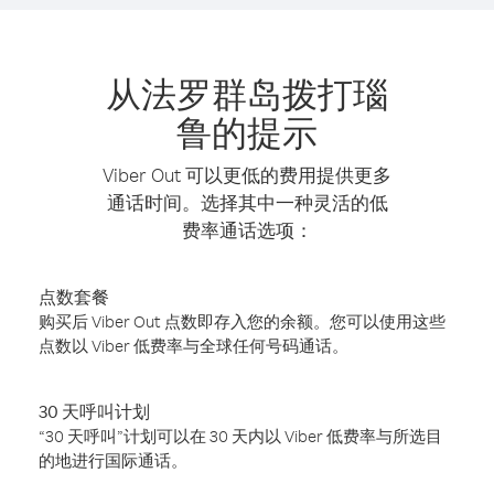
从法罗群岛拨打瑙
鲁的提示
Viber Out 可以更低的费用提供更多
通话时间。选择其中一种灵活的低
费率通话选项：
点数套餐
购买后 Viber Out 点数即存入您的余额。您可以使用这些
点数以 Viber 低费率与全球任何号码通话。
30 天呼叫计划
“30 天呼叫”计划可以在 30 天内以 Viber 低费率与所选目
的地进行国际通话。