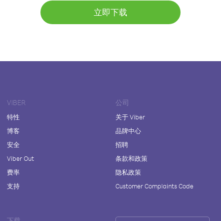
立即下载
VIBER
公司
特性
关于 Viber
博客
品牌中心
安全
招聘
Viber Out
条款和政策
费率
隐私政策
支持
Customer Complaints Code
下载