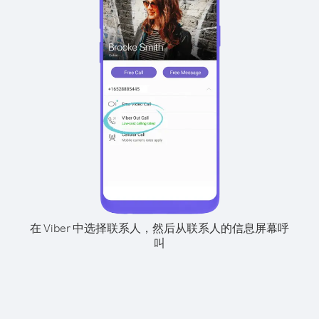
在 Viber 中选择联系人，然后从联系人的信息屏幕呼
叫