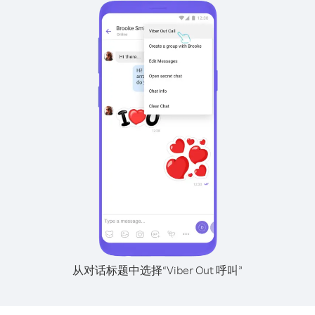
从对话标题中选择“Viber Out 呼叫”