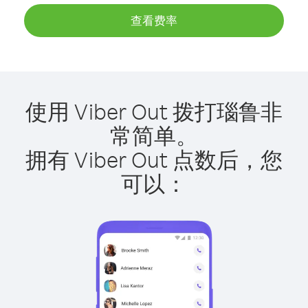
查看费率
使用 Viber Out 拨打瑙鲁非
常简单。
拥有 Viber Out 点数后，您
可以：