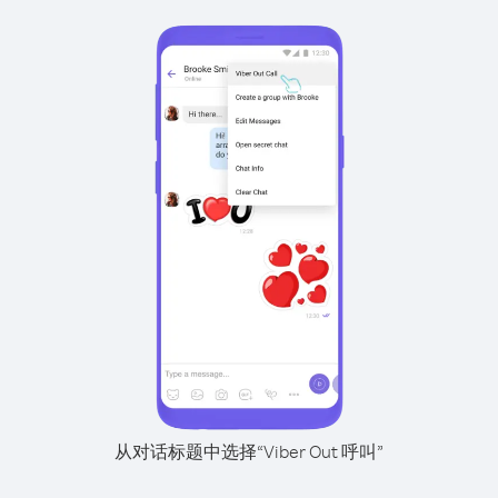
从对话标题中选择“Viber Out 呼叫”