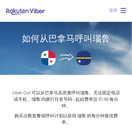
登录
Togg
navig
如何从巴拿马呼叫瑙鲁
Viber Out 可以从巴拿马高质量呼叫瑙鲁。
无论固定电话
或手机，瑙鲁 内拨打任意号码 - 起始费率仅 $1.99 每分
钟。
购买点数套餐或呼叫计划以获得 瑙鲁 的每分钟最优费
率。