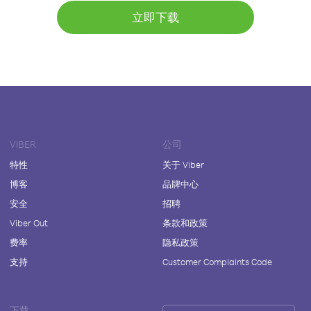
立即下载
VIBER
公司
特性
关于 Viber
博客
品牌中心
安全
招聘
Viber Out
条款和政策
费率
隐私政策
支持
Customer Complaints Code
下载