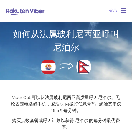
登录
Togg
navig
如何从法属玻利尼西亚呼叫
尼泊尔
Viber Out 可以从法属玻利尼西亚高质量呼叫尼泊尔。
无
论固定电话或手机，尼泊尔 内拨打任意号码 - 起始费率仅
16.5 ¢ 每分钟。
购买点数套餐或呼叫计划以获得 尼泊尔 的每分钟最优费
率。