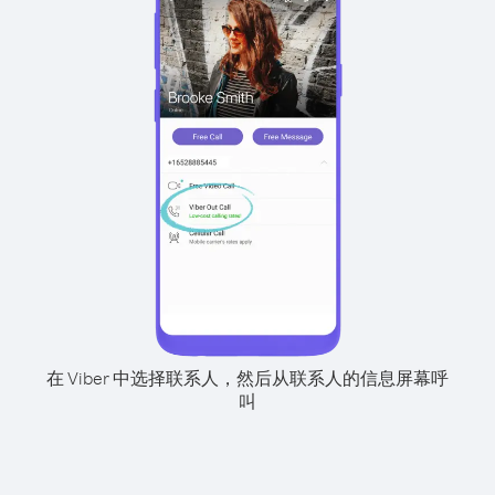
在 Viber 中选择联系人，然后从联系人的信息屏幕呼
叫