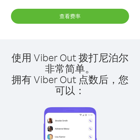
查看费率
使用 Viber Out 拨打尼泊尔
非常简单。
拥有 Viber Out 点数后，您
可以：