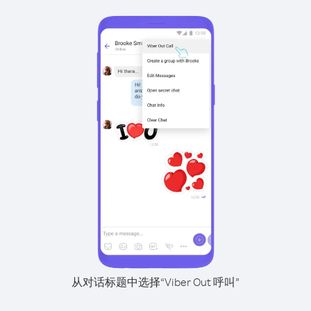
从对话标题中选择“Viber Out 呼叫”