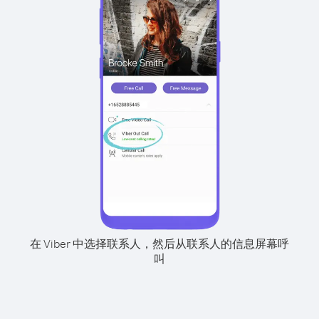
在 Viber 中选择联系人，然后从联系人的信息屏幕呼
叫