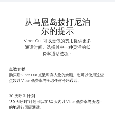
从马恩岛拨打尼泊
尔的提示
Viber Out 可以更低的费用提供更多
通话时间。选择其中一种灵活的低
费率通话选项：
点数套餐
购买后 Viber Out 点数即存入您的余额。您可以使用这些
点数以 Viber 低费率与全球任何号码通话。
30 天呼叫计划
“30 天呼叫”计划可以在 30 天内以 Viber 低费率与所选目
的地进行国际通话。