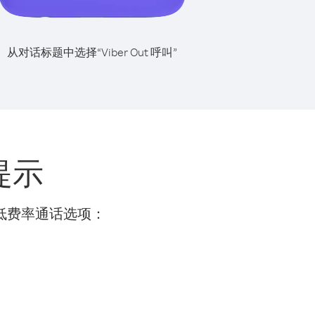
从对话标题中选择“Viber Out 呼叫”
提示
的低费率通话选项：