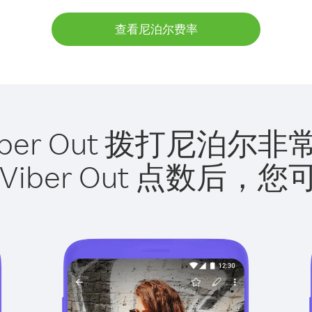
查看尼泊尔费率
iber Out 拨打尼泊尔
Viber Out 点数后，