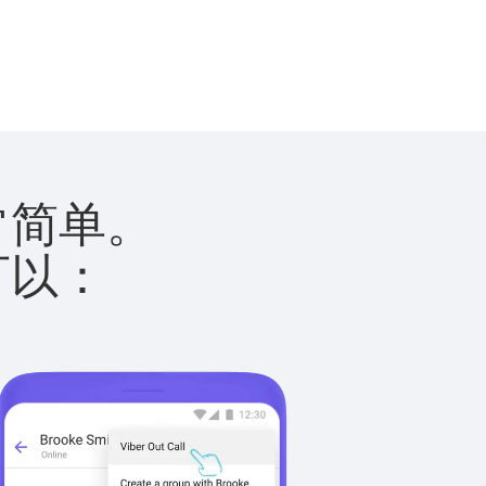
非常简单。
您可以：