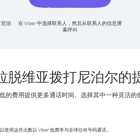
打尼泊
在 Viber 中选择联系人，然后从联系人的信息屏
幕呼叫
拉脱维亚拨打尼泊尔的
t 可以更低的费用提供更多通话时间。选择其中一种灵活
您可以使用这些点数以 Viber 低费率与全球任何号码通话。