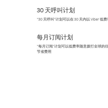
30 天呼叫计划
“30 天呼叫”计划可以在 30 天内以 Vibe
每月订阅计划
“每月订阅”计划可以低费率随意拨打全球的
节省费用