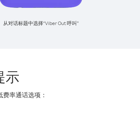
从对话标题中选择“Viber Out 呼叫”
提示
的低费率通话选项：