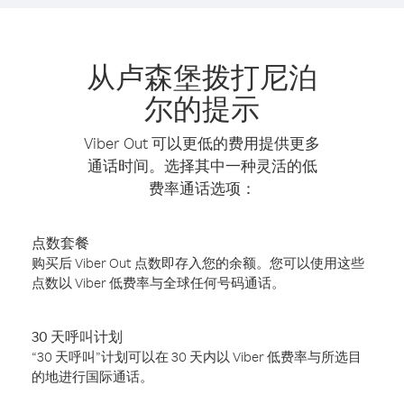
从卢森堡拨打尼泊
尔的提示
Viber Out 可以更低的费用提供更多
通话时间。选择其中一种灵活的低
费率通话选项：
点数套餐
购买后 Viber Out 点数即存入您的余额。您可以使用这些
点数以 Viber 低费率与全球任何号码通话。
30 天呼叫计划
“30 天呼叫”计划可以在 30 天内以 Viber 低费率与所选目
的地进行国际通话。