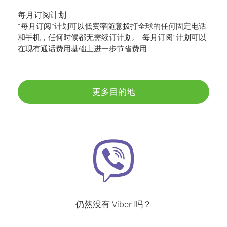
每月订阅计划
“每月订阅”计划可以低费率随意拨打全球的任何固定电话
和手机，任何时候都无需续订计划。“每月订阅”计划可以
在现有通话费用基础上进一步节省费用
更多目的地
仍然没有 Viber 吗？