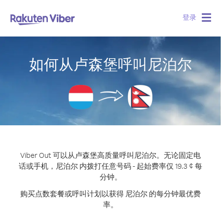
登录
Togg
navig
如何从卢森堡呼叫尼泊尔
Viber Out 可以从卢森堡高质量呼叫尼泊尔。
无论固定电
话或手机，尼泊尔 内拨打任意号码 - 起始费率仅 19.3 ¢ 每
分钟。
购买点数套餐或呼叫计划以获得 尼泊尔 的每分钟最优费
率。