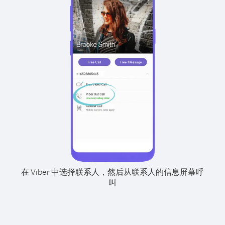
在 Viber 中选择联系人，然后从联系人的信息屏幕呼
叫