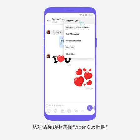
从对话标题中选择“Viber Out 呼叫”