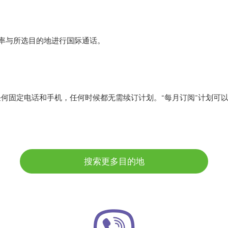
r 低费率与所选目的地进行国际通话。
任何固定电话和手机，任何时候都无需续订计划。“每月订阅”计划可
搜索更多目的地