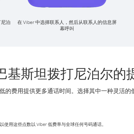
打尼泊
在 Viber 中选择联系人，然后从联系人的信息屏
幕呼叫
巴基斯坦拨打尼泊尔的
t 可以更低的费用提供更多通话时间。选择其中一种灵活
您可以使用这些点数以 Viber 低费率与全球任何号码通话。