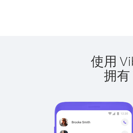
使用 V
拥有 