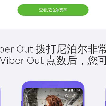
查看尼泊尔费率
iber Out 拨打尼泊尔
Viber Out 点数后，