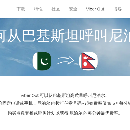
下载
特性
社区
安全
Viber Out
博客
何从巴基斯坦呼叫尼
Viber Out 可以从巴基斯坦高质量呼叫尼泊尔。
论固定电话或手机，尼泊尔 内拨打任意号码 - 起始费率仅 16.5 ¢ 每分
购买点数套餐或呼叫计划以获得 尼泊尔 的每分钟最优费率。