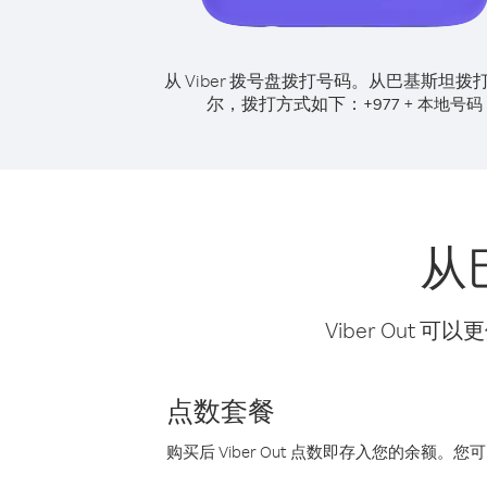
从 Viber 拨号盘拨打号码。
从巴基斯坦拨
尔，拨打方式如下：
+
+
977
本地号码
从
Viber Ou
点数套餐
购买后 Viber Out 点数即存入您的余额。