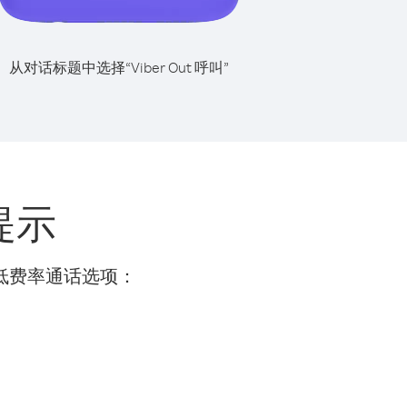
从对话标题中选择“Viber Out 呼叫”
提示
的低费率通话选项：