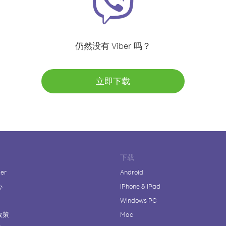
仍然没有 Viber 吗？
立即下载
下载
er
Android
心
iPhone & iPad
Windows PC
政策
Mac