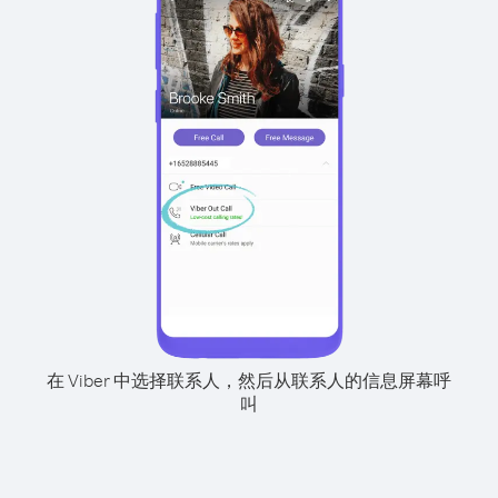
在 Viber 中选择联系人，然后从联系人的信息屏幕呼
叫