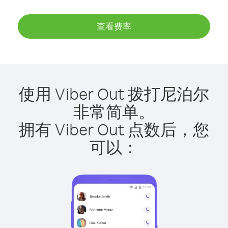
查看费率
使用 Viber Out 拨打尼泊尔
非常简单。
拥有 Viber Out 点数后，您
可以：