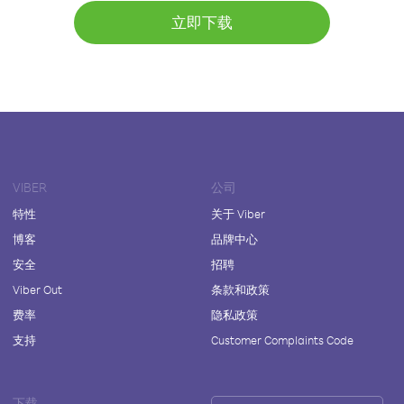
立即下载
VIBER
公司
特性
关于 Viber
博客
品牌中心
安全
招聘
Viber Out
条款和政策
费率
隐私政策
支持
Customer Complaints Code
下载