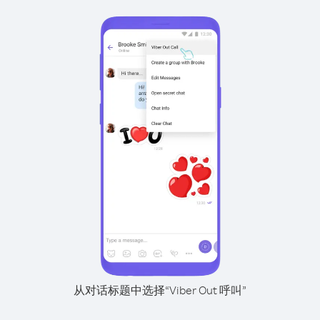
从对话标题中选择“Viber Out 呼叫”