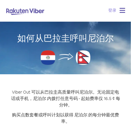
登录
Togg
navig
如何从巴拉圭呼叫尼泊尔
Viber Out 可以从巴拉圭高质量呼叫尼泊尔。
无论固定电
话或手机，尼泊尔 内拨打任意号码 - 起始费率仅 16.5 ¢ 每
分钟。
购买点数套餐或呼叫计划以获得 尼泊尔 的每分钟最优费
率。