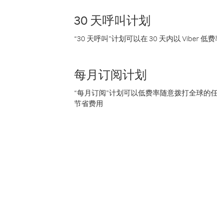
30 天呼叫计划
“30 天呼叫”计划可以在 30 天内以 Vibe
每月订阅计划
“每月订阅”计划可以低费率随意拨打全球的
节省费用