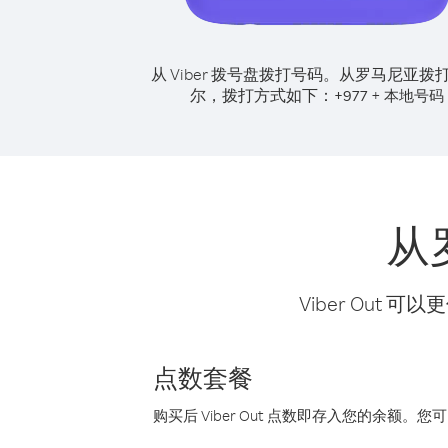
从 Viber 拨号盘拨打号码。
从罗马尼亚拨
尔，拨打方式如下：
+
+
977
本地号码
从
Viber Ou
点数套餐
购买后 Viber Out 点数即存入您的余额。