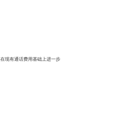
以在现有通话费用基础上进一步