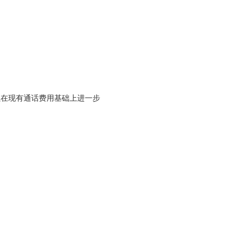
以在现有通话费用基础上进一步