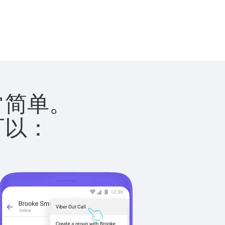
非常简单。
您可以：