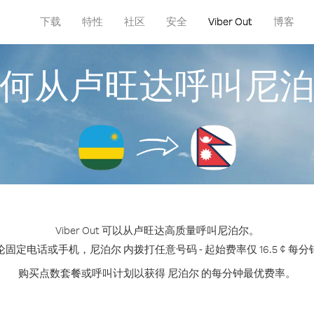
下载
特性
社区
安全
Viber Out
博客
何从卢旺达呼叫尼
Viber Out 可以从卢旺达高质量呼叫尼泊尔。
论固定电话或手机，尼泊尔 内拨打任意号码 - 起始费率仅 16.5 ¢ 每分
购买点数套餐或呼叫计划以获得 尼泊尔 的每分钟最优费率。