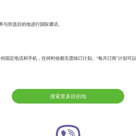
r 低费率与所选目的地进行国际通话。
任何固定电话和手机，任何时候都无需续订计划。“每月订阅”计划可
搜索更多目的地