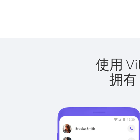
使用 V
拥有 