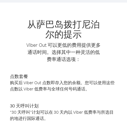
从萨巴岛拨打尼泊
尔的提示
Viber Out 可以更低的费用提供更多
通话时间。选择其中一种灵活的低
费率通话选项：
点数套餐
购买后 Viber Out 点数即存入您的余额。您可以使用这些
点数以 Viber 低费率与全球任何号码通话。
30 天呼叫计划
“30 天呼叫”计划可以在 30 天内以 Viber 低费率与所选目
的地进行国际通话。