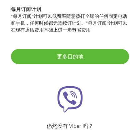
每月订阅计划
“每月订阅”计划可以低费率随意拨打全球的任何固定电话
和手机，任何时候都无需续订计划。“每月订阅”计划可以
在现有通话费用基础上进一步节省费用
更多目的地
仍然没有 Viber 吗？