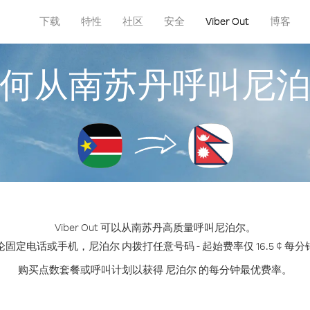
下载
特性
社区
安全
Viber Out
博客
何从南苏丹呼叫尼
Viber Out 可以从南苏丹高质量呼叫尼泊尔。
论固定电话或手机，尼泊尔 内拨打任意号码 - 起始费率仅 16.5 ¢ 每分
购买点数套餐或呼叫计划以获得 尼泊尔 的每分钟最优费率。