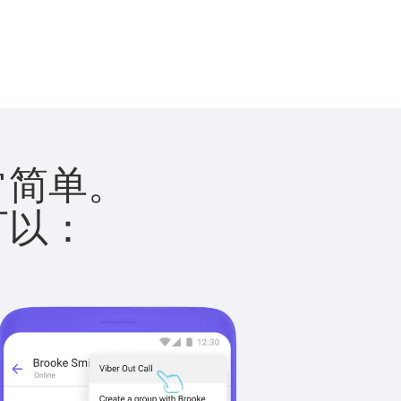
非常简单。
您可以：