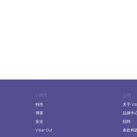
VIBER
公司
特性
关于 Vib
博客
品牌中
安全
招聘
Viber Out
条款和