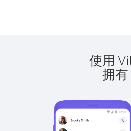
使用 V
拥有 