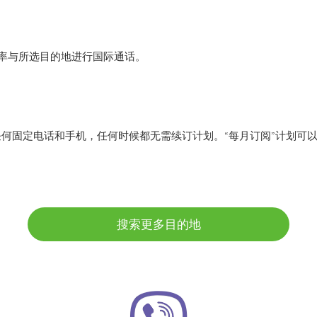
r 低费率与所选目的地进行国际通话。
任何固定电话和手机，任何时候都无需续订计划。“每月订阅”计划可
搜索更多目的地