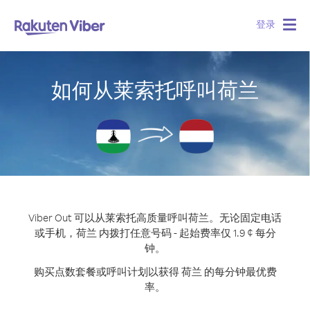
登录
Togg
navig
如何从莱索托呼叫荷兰
Viber Out 可以从莱索托高质量呼叫荷兰。
无论固定电话
或手机，荷兰 内拨打任意号码 - 起始费率仅 1.9 ¢ 每分
钟。
购买点数套餐或呼叫计划以获得 荷兰 的每分钟最优费
率。