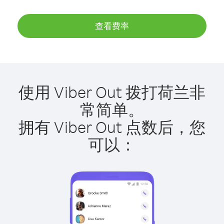
查看费率
使用 Viber Out 拨打荷兰非
常简单。
拥有 Viber Out 点数后，您
可以：