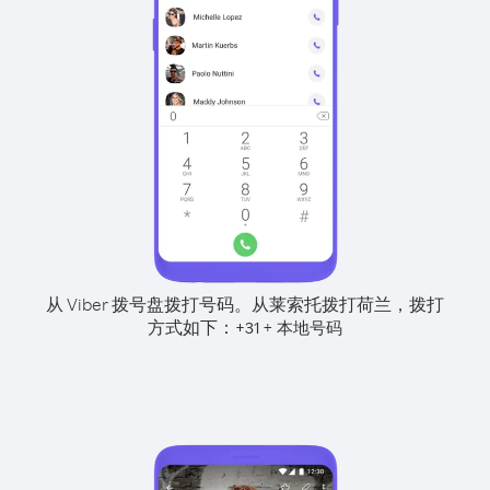
从 Viber 拨号盘拨打号码。
从莱索托拨打荷兰，拨打
方式如下：
+
+
31
本地号码