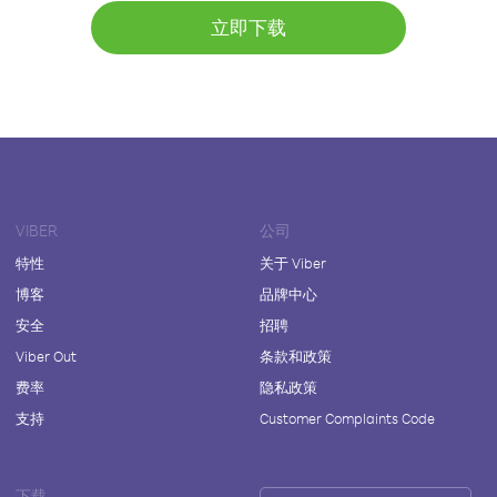
立即下载
VIBER
公司
特性
关于 Viber
博客
品牌中心
安全
招聘
Viber Out
条款和政策
费率
隐私政策
支持
Customer Complaints Code
下载