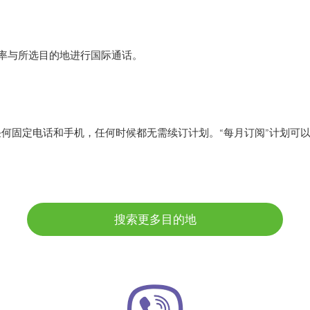
r 低费率与所选目的地进行国际通话。
任何固定电话和手机，任何时候都无需续订计划。“每月订阅”计划可
搜索更多目的地