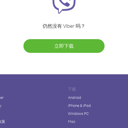
仍然没有 Viber 吗？
立即下载
下载
er
Android
心
iPhone & iPad
Windows PC
政策
Mac