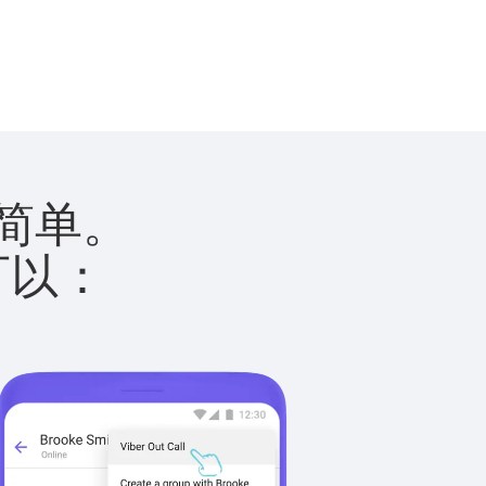
常简单。
您可以：