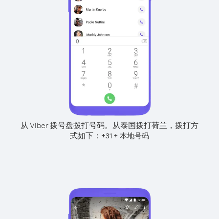
从 Viber 拨号盘拨打号码。
从泰国拨打荷兰，拨打方
式如下：
+
+
31
本地号码