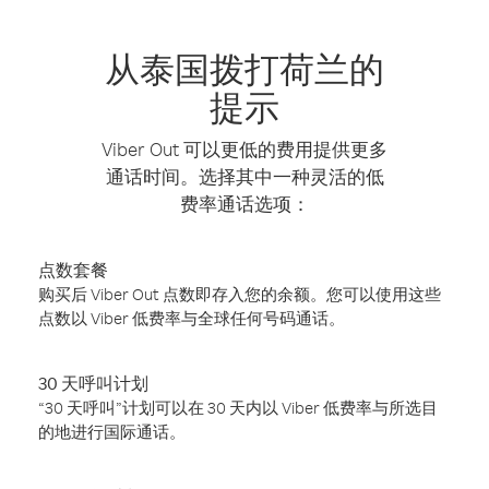
从泰国拨打荷兰的
提示
Viber Out 可以更低的费用提供更多
通话时间。选择其中一种灵活的低
费率通话选项：
点数套餐
购买后 Viber Out 点数即存入您的余额。您可以使用这些
点数以 Viber 低费率与全球任何号码通话。
30 天呼叫计划
“30 天呼叫”计划可以在 30 天内以 Viber 低费率与所选目
的地进行国际通话。