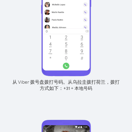
从 Viber 拨号盘拨打号码。
从乌拉圭拨打荷兰，拨打
方式如下：
+
+
31
本地号码