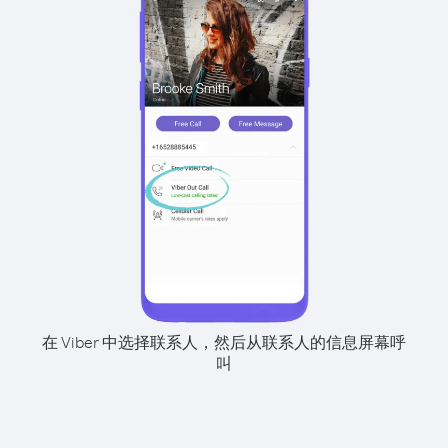
在 Viber 中选择联系人，然后从联系人的信息屏幕呼
叫