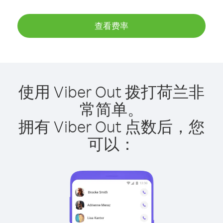
查看费率
使用 Viber Out 拨打荷兰非
常简单。
拥有 Viber Out 点数后，您
可以：