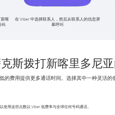
打新喀
在 Viber 中选择联系人，然后从联系人的信息屏
幕呼叫
号码
萨克斯拨打新喀里多尼亚
t 可以更低的费用提供更多通话时间。选择其中一种灵活
您可以使用这些点数以 Viber 低费率与全球任何号码通话。