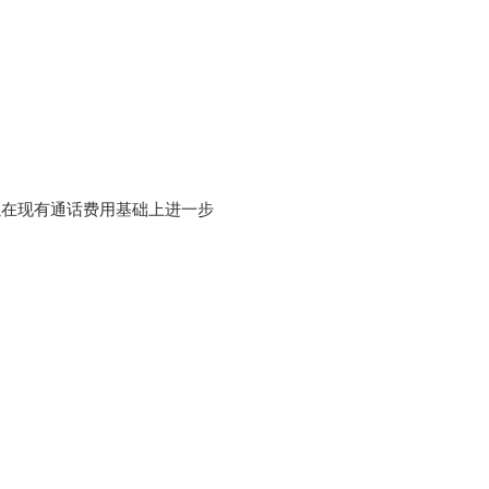
以在现有通话费用基础上进一步