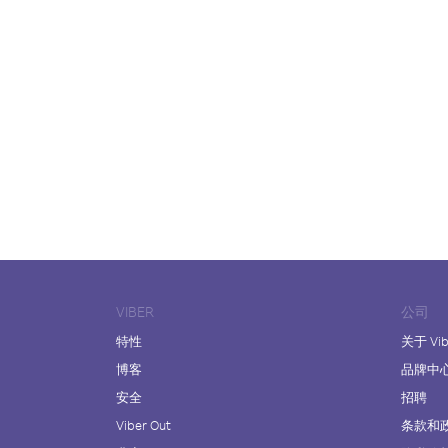
VIBER
公司
特性
关于 Vib
博客
品牌中
安全
招聘
Viber Out
条款和