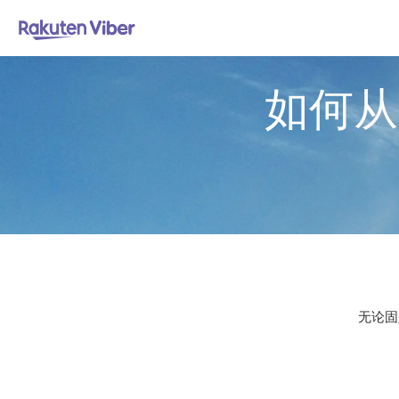
如何从
无论固