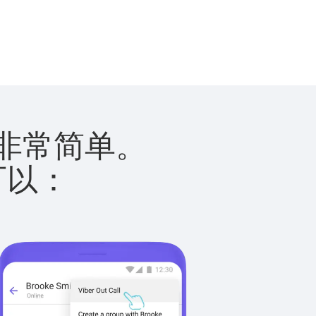
尼亚非常简单。
您可以：