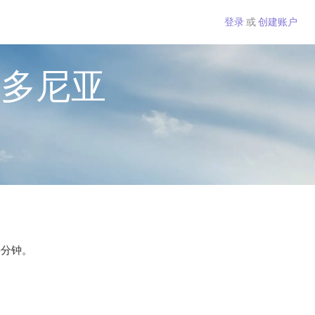
登录
或
创建账户
里多尼亚
每分钟。