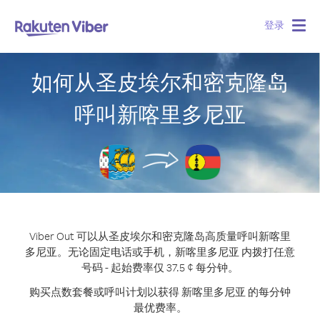
登录
Togg
navig
如何从圣皮埃尔和密克隆岛
呼叫新喀里多尼亚
Viber Out 可以从圣皮埃尔和密克隆岛高质量呼叫新喀里
多尼亚。
无论固定电话或手机，新喀里多尼亚 内拨打任意
号码 - 起始费率仅 37.5 ¢ 每分钟。
购买点数套餐或呼叫计划以获得 新喀里多尼亚 的每分钟
最优费率。