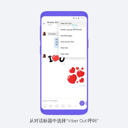
从对话标题中选择“Viber Out 呼叫”