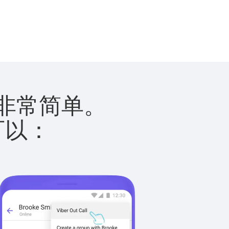
尼亚非常简单。
您可以：