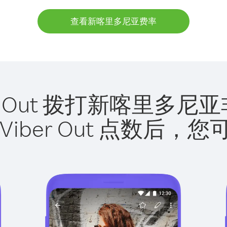
查看新喀里多尼亚费率
er Out 拨打新喀里多
Viber Out 点数后，