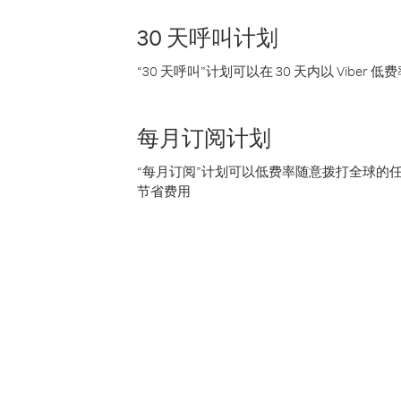
30 天呼叫计划
“30 天呼叫”计划可以在 30 天内以 Vibe
每月订阅计划
“每月订阅”计划可以低费率随意拨打全球的
节省费用