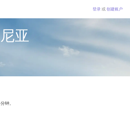
登录
或
创建账户
多尼亚
每分钟。