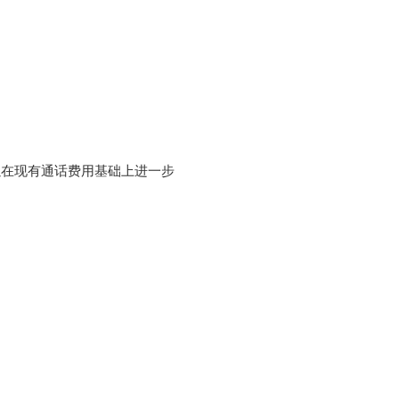
以在现有通话费用基础上进一步