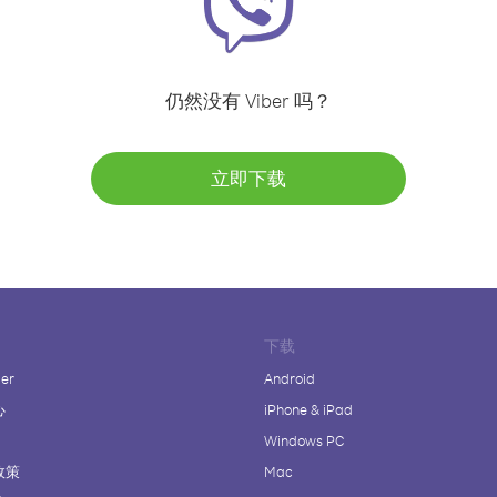
仍然没有 Viber 吗？
立即下载
下载
er
Android
心
iPhone & iPad
Windows PC
政策
Mac