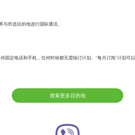
r 低费率与所选目的地进行国际通话。
任何固定电话和手机，任何时候都无需续订计划。“每月订阅”计划可
搜索更多目的地