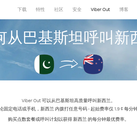
下载
特性
社区
安全
Viber Out
博客
何从巴基斯坦呼叫新
Viber Out 可以从巴基斯坦高质量呼叫新西兰。
论固定电话或手机，新西兰 内拨打任意号码 - 起始费率仅 1.9 ¢ 每分
购买点数套餐或呼叫计划以获得 新西兰 的每分钟最优费率。