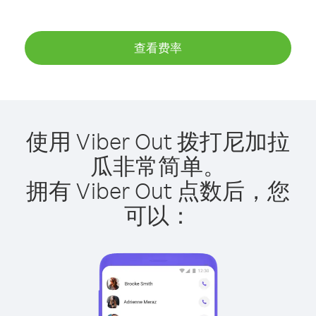
查看费率
使用 Viber Out 拨打尼加拉
瓜非常简单。
拥有 Viber Out 点数后，您
可以：