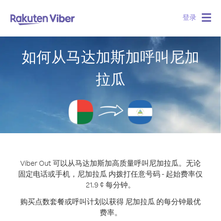
登录
Togg
navig
如何从马达加斯加呼叫尼加
拉瓜
Viber Out 可以从马达加斯加高质量呼叫尼加拉瓜。
无论
固定电话或手机，尼加拉瓜 内拨打任意号码 - 起始费率仅
21.9 ¢ 每分钟。
购买点数套餐或呼叫计划以获得 尼加拉瓜 的每分钟最优
费率。