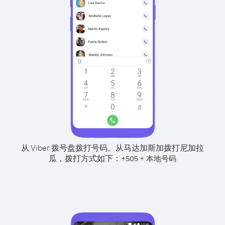
从 Viber 拨号盘拨打号码。
从马达加斯加拨打尼加拉
瓜，拨打方式如下：
+
+
505
本地号码