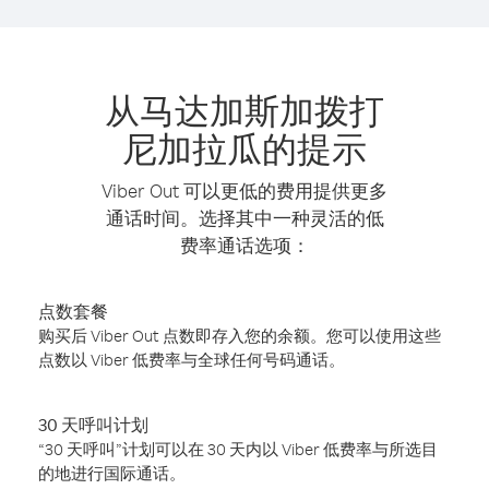
从马达加斯加拨打
尼加拉瓜的提示
Viber Out 可以更低的费用提供更多
通话时间。选择其中一种灵活的低
费率通话选项：
点数套餐
购买后 Viber Out 点数即存入您的余额。您可以使用这些
点数以 Viber 低费率与全球任何号码通话。
30 天呼叫计划
“30 天呼叫”计划可以在 30 天内以 Viber 低费率与所选目
的地进行国际通话。