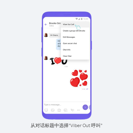
从对话标题中选择“Viber Out 呼叫”