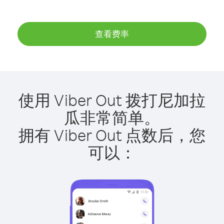
查看费率
使用 Viber Out 拨打尼加拉
瓜非常简单。
拥有 Viber Out 点数后，您
可以：