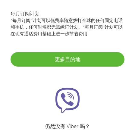
每月订阅计划
“每月订阅”计划可以低费率随意拨打全球的任何固定电话
和手机，任何时候都无需续订计划。“每月订阅”计划可以
在现有通话费用基础上进一步节省费用
更多目的地
仍然没有 Viber 吗？