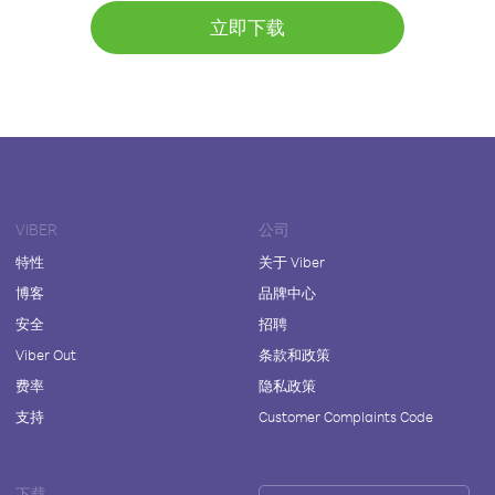
立即下载
VIBER
公司
特性
关于 Viber
博客
品牌中心
安全
招聘
Viber Out
条款和政策
费率
隐私政策
支持
Customer Complaints Code
下载