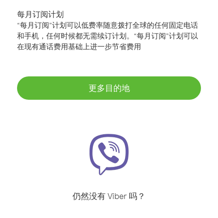
每月订阅计划
“每月订阅”计划可以低费率随意拨打全球的任何固定电话
和手机，任何时候都无需续订计划。“每月订阅”计划可以
在现有通话费用基础上进一步节省费用
更多目的地
仍然没有 Viber 吗？