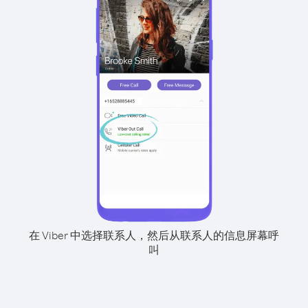
在 Viber 中选择联系人，然后从联系人的信息屏幕呼
叫