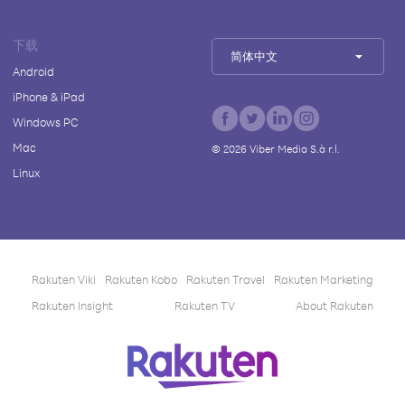
下载
简体中文
Android
iPhone & iPad
Windows PC
Mac
©
2026
Viber Media S.à r.l.
Linux
Rakuten Viki
Rakuten Kobo
Rakuten Travel
Rakuten Marketing
Rakuten Insight
Rakuten TV
About Rakuten