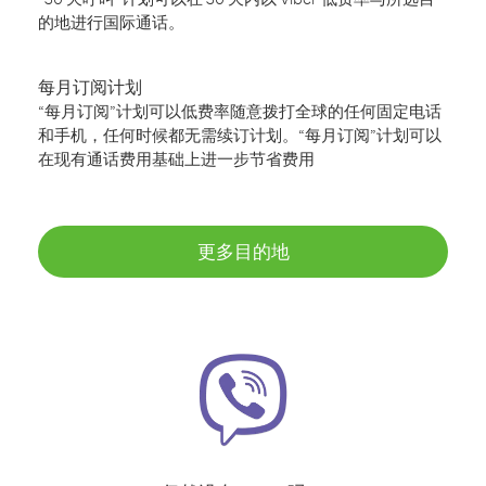
的地进行国际通话。
每月订阅计划
“每月订阅”计划可以低费率随意拨打全球的任何固定电话
和手机，任何时候都无需续订计划。“每月订阅”计划可以
在现有通话费用基础上进一步节省费用
更多目的地