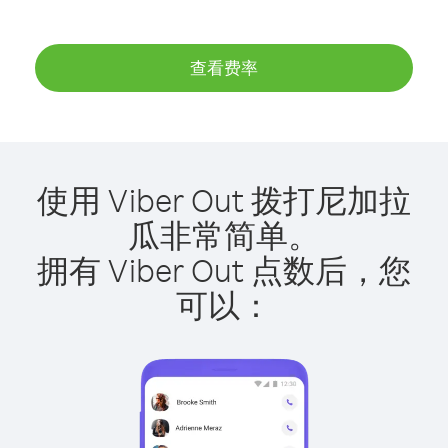
查看费率
使用 Viber Out 拨打尼加拉
瓜非常简单。
拥有 Viber Out 点数后，您
可以：