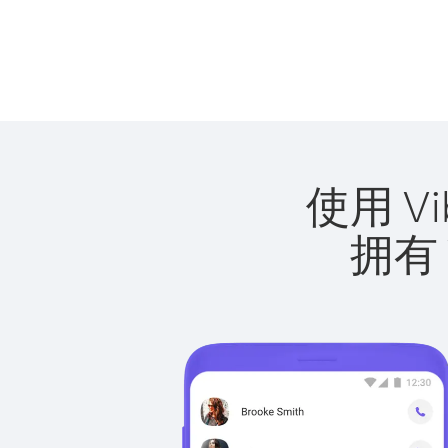
使用 V
拥有 