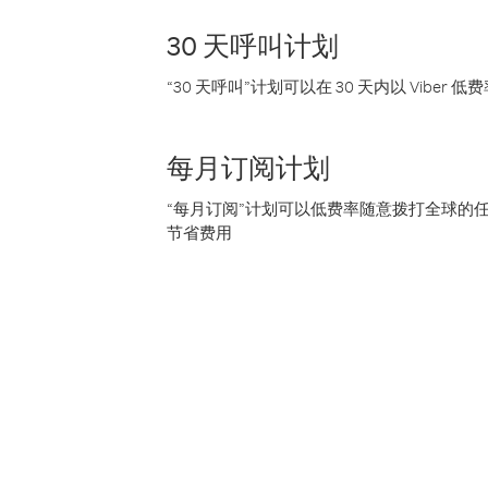
30 天呼叫计划
“30 天呼叫”计划可以在 30 天内以 Vibe
每月订阅计划
“每月订阅”计划可以低费率随意拨打全球的
节省费用