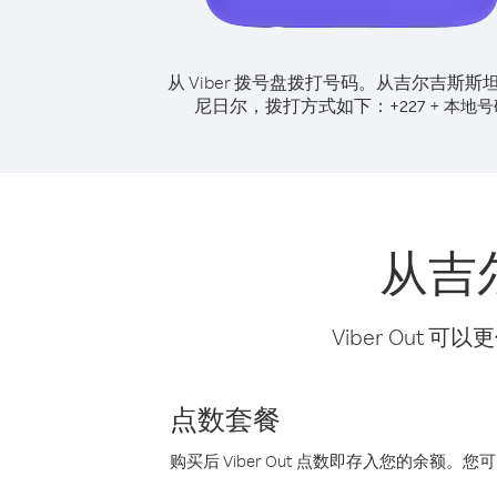
从 Viber 拨号盘拨打号码。
从吉尔吉斯斯
尼日尔，拨打方式如下：
+
+
227
本地号
从吉
Viber Ou
点数套餐
购买后 Viber Out 点数即存入您的余额。