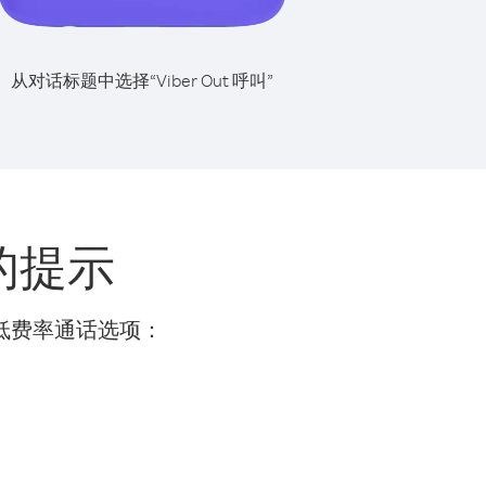
从对话标题中选择“Viber Out 呼叫”
的提示
的低费率通话选项：