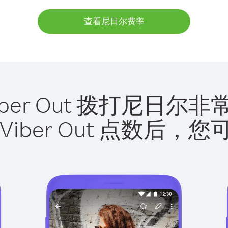
查看尼日尔费率
iber Out 拨打尼日尔
Viber Out 点数后，