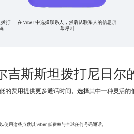
坦拨打
在 Viber 中选择联系人，然后从联系人的信息屏
幕呼叫
码
尔吉斯斯坦拨打尼日尔
t 可以更低的费用提供更多通话时间。选择其中一种灵活
您可以使用这些点数以 Viber 低费率与全球任何号码通话。