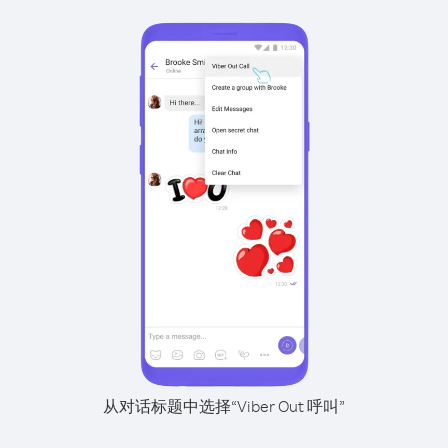
从对话标题中选择“Viber Out 呼叫”