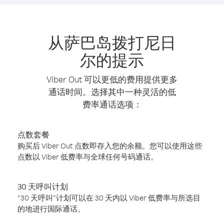
从萨巴岛拨打尼日
尔的提示
Viber Out 可以更低的费用提供更多
通话时间。选择其中一种灵活的低
费率通话选项：
点数套餐
购买后 Viber Out 点数即存入您的余额。您可以使用这些
点数以 Viber 低费率与全球任何号码通话。
30 天呼叫计划
“30 天呼叫”计划可以在 30 天内以 Viber 低费率与所选目
的地进行国际通话。