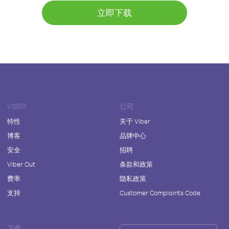
立即下载
VIBER
公司
特性
关于 Viber
博客
品牌中心
安全
招聘
Viber Out
条款和政策
费率
隐私政策
支持
Customer Complaints Code
下载