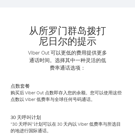
从所罗门群岛拨打
尼日尔的提示
Viber Out 可以更低的费用提供更多
通话时间。选择其中一种灵活的低
费率通话选项：
点数套餐
购买后 Viber Out 点数即存入您的余额。您可以使用这些
点数以 Viber 低费率与全球任何号码通话。
30 天呼叫计划
“30 天呼叫”计划可以在 30 天内以 Viber 低费率与所选目
的地进行国际通话。