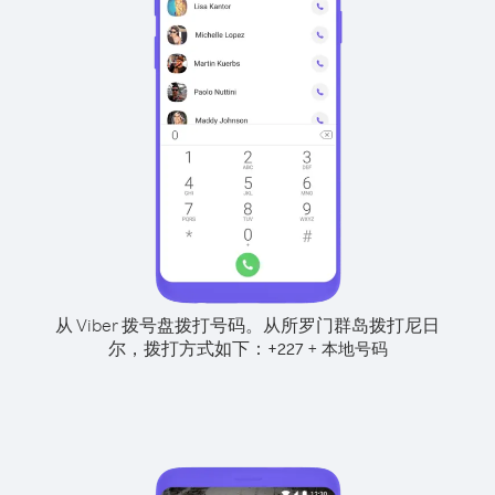
从 Viber 拨号盘拨打号码。
从所罗门群岛拨打尼日
尔，拨打方式如下：
+
+
227
本地号码