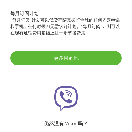
每月订阅计划
“每月订阅”计划可以低费率随意拨打全球的任何固定电话
和手机，任何时候都无需续订计划。“每月订阅”计划可以
在现有通话费用基础上进一步节省费用
更多目的地
仍然没有 Viber 吗？