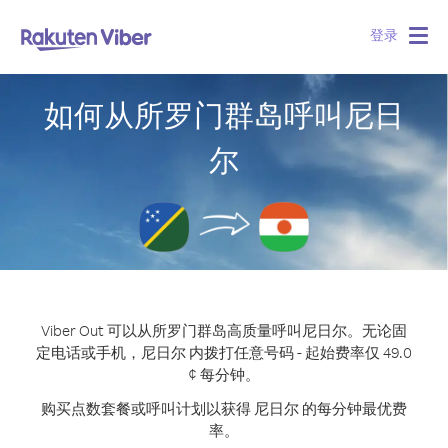
登录
Togg
navig
如何从所罗门群岛呼叫尼日
尔
Viber Out 可以从所罗门群岛高质量呼叫尼日尔。
无论固
定电话或手机，尼日尔 内拨打任意号码 - 起始费率仅 49.0
¢ 每分钟。
购买点数套餐或呼叫计划以获得 尼日尔 的每分钟最优费
率。