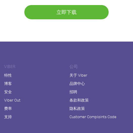
立即下载
VIBER
公司
特性
关于 Viber
博客
品牌中心
安全
招聘
Viber Out
条款和政策
费率
隐私政策
支持
Customer Complaints Code