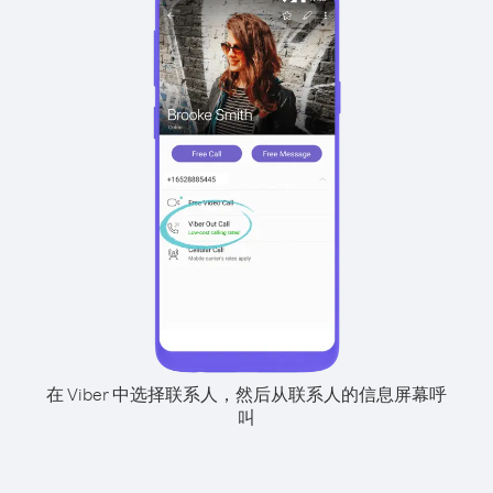
在 Viber 中选择联系人，然后从联系人的信息屏幕呼
叫