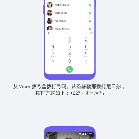
从 Viber 拨号盘拨打号码。
从圣赫勒那拨打尼日尔，
拨打方式如下：
+
+
227
本地号码