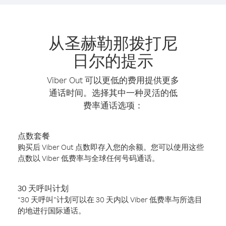
从圣赫勒那拨打尼
日尔的提示
Viber Out 可以更低的费用提供更多
通话时间。选择其中一种灵活的低
费率通话选项：
点数套餐
购买后 Viber Out 点数即存入您的余额。您可以使用这些
点数以 Viber 低费率与全球任何号码通话。
30 天呼叫计划
“30 天呼叫”计划可以在 30 天内以 Viber 低费率与所选目
的地进行国际通话。