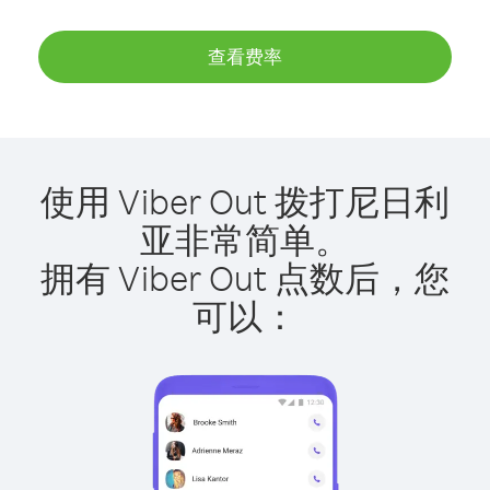
查看费率
使用 Viber Out 拨打尼日利
亚非常简单。
拥有 Viber Out 点数后，您
可以：