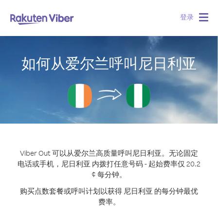
登录
Togg
navig
如何从爱尔兰呼叫尼日利亚
Viber Out 可以从爱尔兰高质量呼叫尼日利亚。
无论固定
电话或手机，尼日利亚 内拨打任意号码 - 起始费率仅 20.2
¢ 每分钟。
购买点数套餐或呼叫计划以获得 尼日利亚 的每分钟最优
费率。