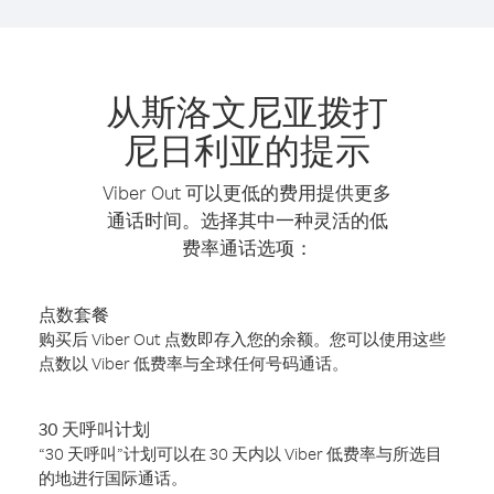
从斯洛文尼亚拨打
尼日利亚的提示
Viber Out 可以更低的费用提供更多
通话时间。选择其中一种灵活的低
费率通话选项：
点数套餐
购买后 Viber Out 点数即存入您的余额。您可以使用这些
点数以 Viber 低费率与全球任何号码通话。
30 天呼叫计划
“30 天呼叫”计划可以在 30 天内以 Viber 低费率与所选目
的地进行国际通话。