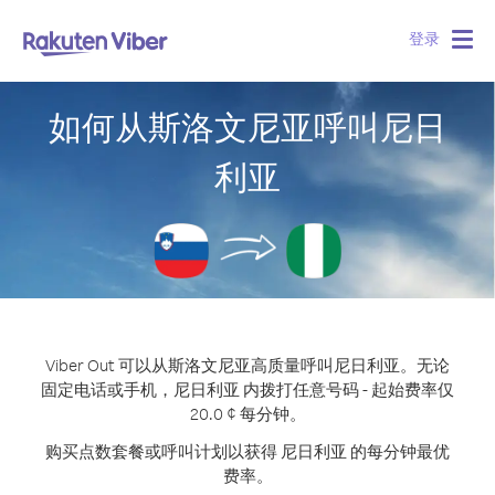
登录
Togg
navig
如何从斯洛文尼亚呼叫尼日
利亚
Viber Out 可以从斯洛文尼亚高质量呼叫尼日利亚。
无论
固定电话或手机，尼日利亚 内拨打任意号码 - 起始费率仅
20.0 ¢ 每分钟。
购买点数套餐或呼叫计划以获得 尼日利亚 的每分钟最优
费率。