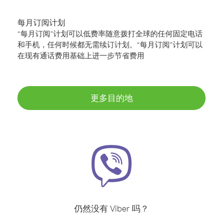
每月订阅计划
“每月订阅”计划可以低费率随意拨打全球的任何固定电话
和手机，任何时候都无需续订计划。“每月订阅”计划可以
在现有通话费用基础上进一步节省费用
更多目的地
仍然没有 Viber 吗？