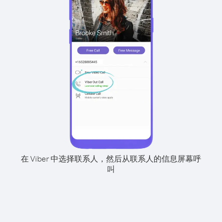
在 Viber 中选择联系人，然后从联系人的信息屏幕呼
叫