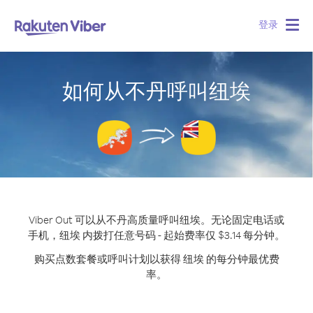
登录
Togg
navig
如何从不丹呼叫纽埃
Viber Out 可以从不丹高质量呼叫纽埃。
无论固定电话或
手机，纽埃 内拨打任意号码 - 起始费率仅 $3.14 每分钟。
购买点数套餐或呼叫计划以获得 纽埃 的每分钟最优费
率。