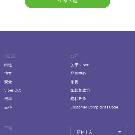
立即下载
VIBER
公司
特性
关于 Viber
博客
品牌中心
安全
招聘
Viber Out
条款和政策
费率
隐私政策
支持
Customer Complaints Code
下载
简体中文