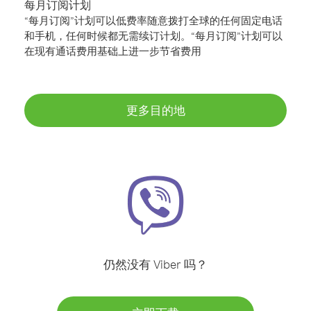
每月订阅计划
“每月订阅”计划可以低费率随意拨打全球的任何固定电话
和手机，任何时候都无需续订计划。“每月订阅”计划可以
在现有通话费用基础上进一步节省费用
更多目的地
仍然没有 Viber 吗？