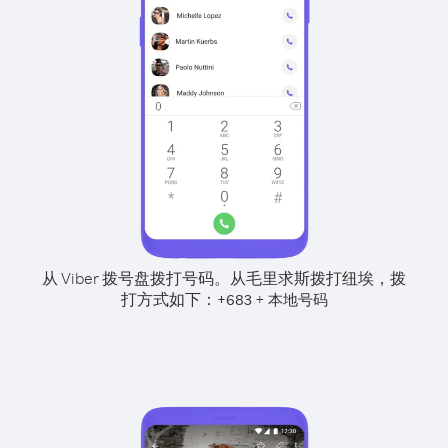
从 Viber 拨号盘拨打号码。
从毛里求斯拨打纽埃，拨
打方式如下：
+
+
683
本地号码