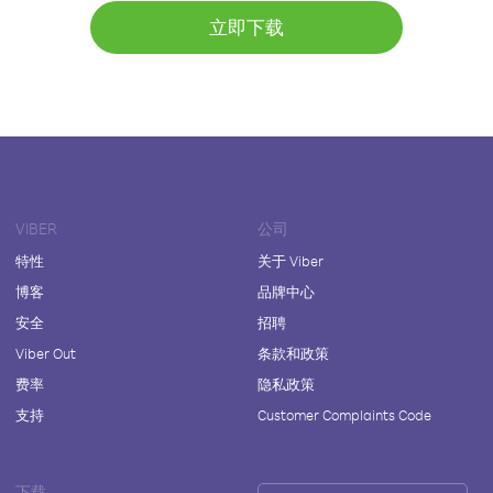
立即下载
VIBER
公司
特性
关于 Viber
博客
品牌中心
安全
招聘
Viber Out
条款和政策
费率
隐私政策
支持
Customer Complaints Code
下载