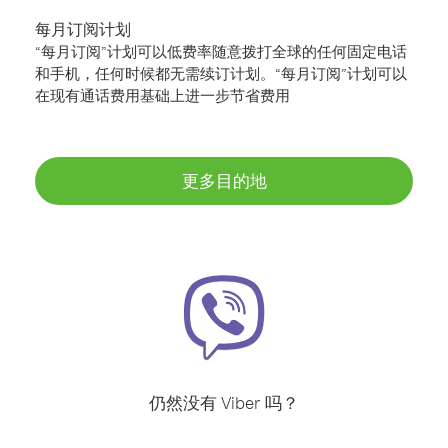
每月订阅计划
“每月订阅”计划可以低费率随意拨打全球的任何固定电话
和手机，任何时候都无需续订计划。“每月订阅”计划可以
在现有通话费用基础上进一步节省费用
更多目的地
仍然没有 Viber 吗？