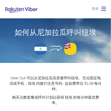
登录
Togg
navig
如何从尼加拉瓜呼叫纽埃
Viber Out 可以从尼加拉瓜高质量呼叫纽埃。
无论固定电
话或手机，纽埃 内拨打任意号码 - 起始费率仅 $2.99 每分
钟。
购买点数套餐或呼叫计划以获得 纽埃 的每分钟最优费
率。