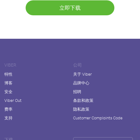
立即下载
VIBER
公司
特性
关于 Viber
博客
品牌中心
安全
招聘
Viber Out
条款和政策
费率
隐私政策
支持
Customer Complaints Code
下载