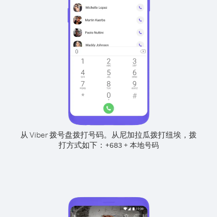
从 Viber 拨号盘拨打号码。
从尼加拉瓜拨打纽埃，拨
打方式如下：
+
+
683
本地号码