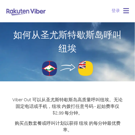
登录
Togg
navig
如何从圣尤斯特歇斯岛呼叫
纽埃
Viber Out 可以从圣尤斯特歇斯岛高质量呼叫纽埃。
无论
固定电话或手机，纽埃 内拨打任意号码 - 起始费率仅
$2.99 每分钟。
购买点数套餐或呼叫计划以获得 纽埃 的每分钟最优费
率。