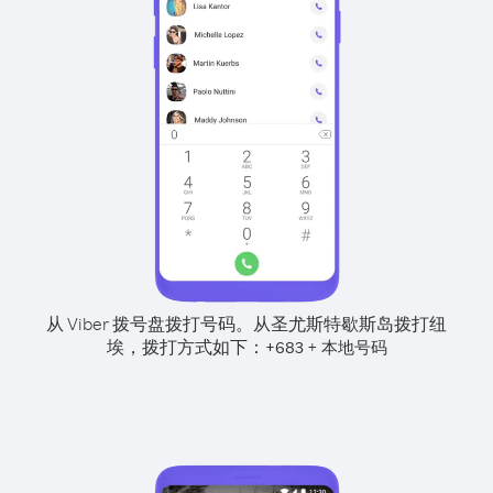
从 Viber 拨号盘拨打号码。
从圣尤斯特歇斯岛拨打纽
埃，拨打方式如下：
+
+
683
本地号码