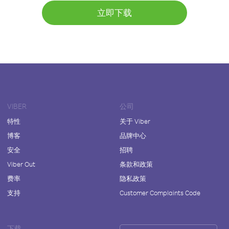
立即下载
VIBER
公司
特性
关于 Viber
博客
品牌中心
安全
招聘
Viber Out
条款和政策
费率
隐私政策
支持
Customer Complaints Code
下载