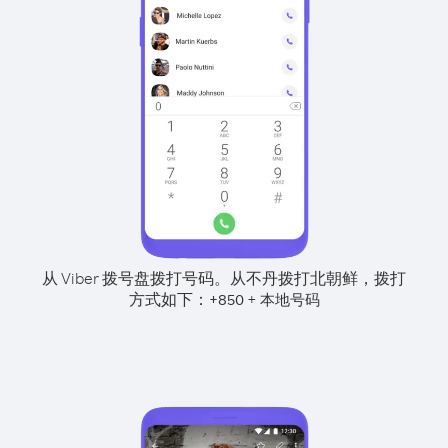
从 Viber 拨号盘拨打号码。
从不丹拨打北朝鲜，拨打
方式如下：
+
+
850
本地号码