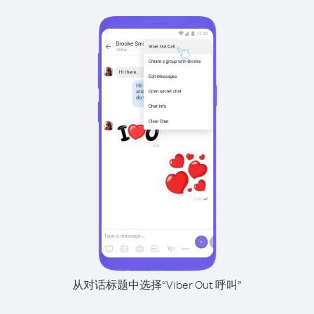
从对话标题中选择“Viber Out 呼叫”