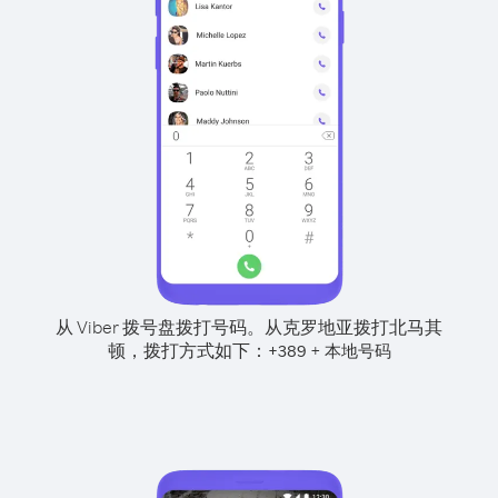
从 Viber 拨号盘拨打号码。
从克罗地亚拨打北马其
顿，拨打方式如下：
+
+
389
本地号码