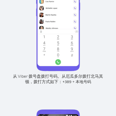
从 Viber 拨号盘拨打号码。
从厄瓜多尔拨打北马其
顿，拨打方式如下：
+
+
389
本地号码